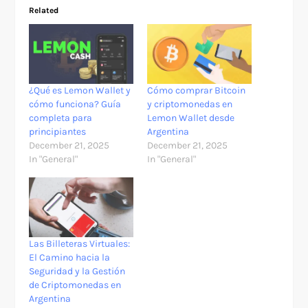
Related
¿Qué es Lemon Wallet y
Cómo comprar Bitcoin
cómo funciona? Guía
y criptomonedas en
completa para
Lemon Wallet desde
principiantes
Argentina
December 21, 2025
December 21, 2025
In "General"
In "General"
Las Billeteras Virtuales:
El Camino hacia la
Seguridad y la Gestión
de Criptomonedas en
Argentina