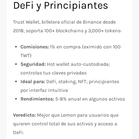
DeFi y Principiantes
Trust Wallet, billetera oficial de Binance desde
2018, soporta 100+ blockchains y 3,000+ tokens:​
Comisiones:
1% en compra (eximido con 100
TWT)
Seguridad:
Hot wallet auto-custodiada;
controlas tus claves privadas
Ideal para:
DeFi, staking, NFT; principiantes
por interfaz intuitiva
Rendimientos:
5-8% anual en algunos activos
Veredicto:
Mejor que Lemon para usuarios que
quieren control total de sus activos y acceso a
DeFi.