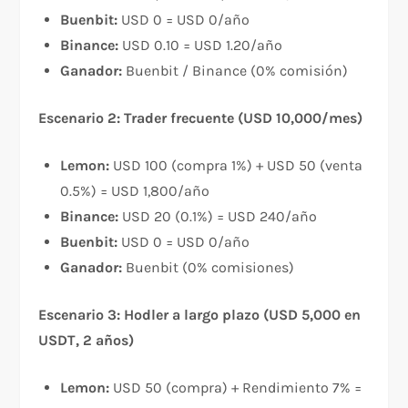
Buenbit:
USD 0 = USD 0/año
Binance:
USD 0.10 = USD 1.20/año
Ganador:
Buenbit / Binance (0% comisión)
Escenario 2: Trader frecuente (USD 10,000/mes)
Lemon:
USD 100 (compra 1%) + USD 50 (venta
0.5%) = USD 1,800/año
Binance:
USD 20 (0.1%) = USD 240/año
Buenbit:
USD 0 = USD 0/año
Ganador:
Buenbit (0% comisiones)
Escenario 3: Hodler a largo plazo (USD 5,000 en
USDT, 2 años)
Lemon:
USD 50 (compra) + Rendimiento 7% =