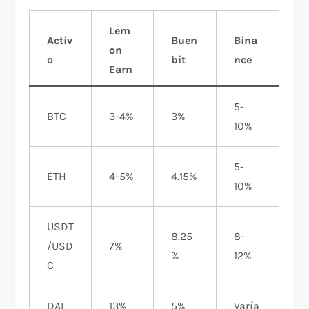
Lem
Activ
Buen
Bina
on
o
bit
nce
Earn
5-
BTC
3-4%
3%
10%
5-
ETH
4-5%
4.15%
10%
USDT
8.25
8-
/USD
7%
%
12%
C
DAI
13%
5%
Varía