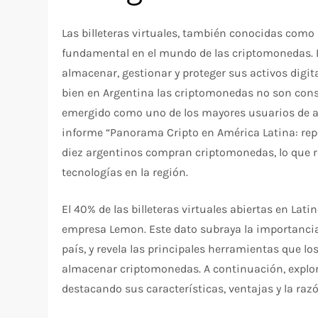
Las billeteras virtuales, también conocidas como
fundamental en el mundo de las criptomonedas. E
almacenar, gestionar y proteger sus activos digit
bien en Argentina las criptomonedas no son cons
emergido como uno de los mayores usuarios de ac
informe “Panorama Cripto en América Latina: repo
diez argentinos compran criptomonedas, lo que ref
tecnologías en la región.
El 40% de las billeteras virtuales abiertas en Lat
empresa Lemon. Este dato subraya la importancia
país, y revela las principales herramientas que l
almacenar criptomonedas. A continuación, explor
destacando sus características, ventajas y la razó