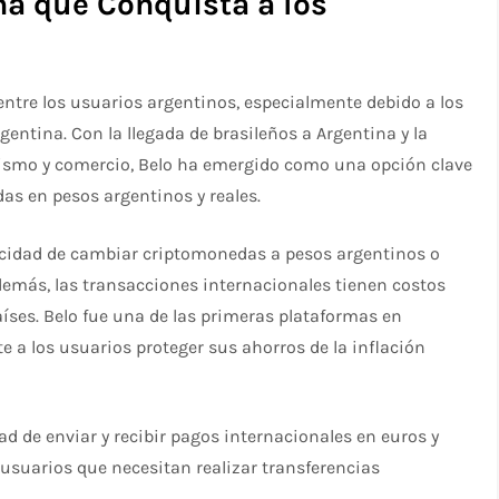
eña que Conquista a los
entre los usuarios argentinos, especialmente debido a los
gentina. Con la llegada de brasileños a Argentina y la
rismo y comercio, Belo ha emergido como una opción clave
as en pesos argentinos y reales.
pacidad de cambiar criptomonedas a pesos argentinos o
 Además, las transacciones internacionales tienen costos
países. Belo fue una de las primeras plataformas en
te a los usuarios proteger sus ahorros de la inflación
d de enviar y recibir pagos internacionales en euros y
s usuarios que necesitan realizar transferencias