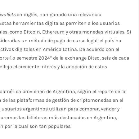
wallets
en inglés, han ganado una relevancia
stas herramientas digitales permiten a los usuarios
ales, como Bitcoin, Ethereum y otras monedas virtuales. Si
ideradas un método de pago de curso legal, el país ha
tivos digitales en América Latina. De acuerdo con el
rte 1.º semestre 2024” de la exchange Bitso, seis de cada
leja el creciente interés y la adopción de estas
inoamérica provienen de Argentina, según el reporte de la
 de las plataformas de gestión de criptomonedas en el
os usuarios argentinos utilizan para comprar, vender y
aremos las billeteras más destacadas en Argentina,
n por la cual son tan populares.