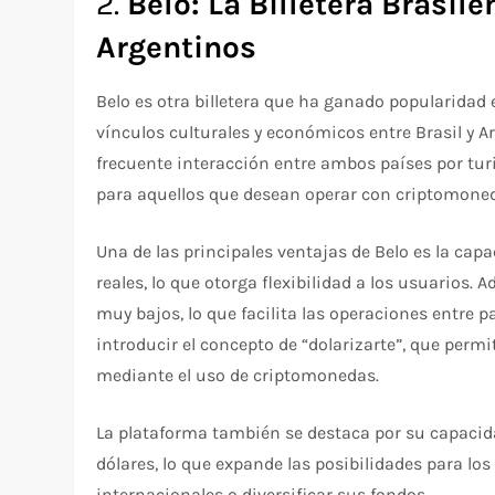
2.
Belo: La Billetera Brasil
Argentinos
Belo es otra billetera que ha ganado popularidad 
vínculos culturales y económicos entre Brasil y Ar
frecuente interacción entre ambos países por tu
para aquellos que desean operar con criptomoned
Una de las principales ventajas de Belo es la ca
reales, lo que otorga flexibilidad a los usuarios.
muy bajos, lo que facilita las operaciones entre 
introducir el concepto de “dolarizarte”, que permi
mediante el uso de criptomonedas.
La plataforma también se destaca por su capacida
dólares, lo que expande las posibilidades para lo
internacionales o diversificar sus fondos.