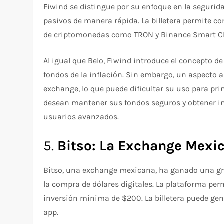
Fiwind se distingue por su enfoque en la seguridad
pasivos de manera rápida. La billetera permite co
de criptomonedas como TRON y Binance Smart C
Al igual que Belo, Fiwind introduce el concepto d
fondos de la inflación. Sin embargo, un aspecto a
exchange, lo que puede dificultar su uso para pr
desean mantener sus fondos seguros y obtener in
usuarios avanzados.
5.
Bitso: La Exchange Mexi
Bitso, una exchange mexicana, ha ganado una gr
la compra de dólares digitales. La plataforma pe
inversión mínima de $200. La billetera puede ge
app.